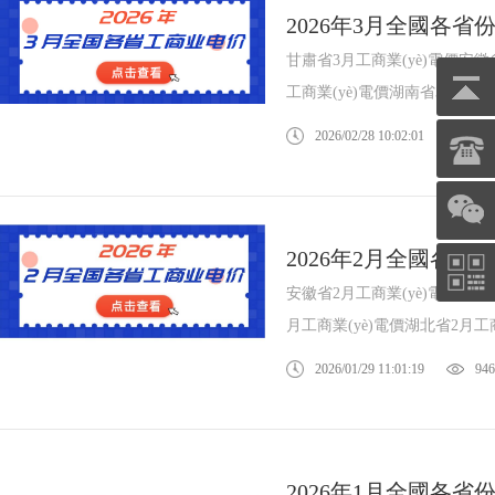
2026年3月全國各省份
甘肅省3月工商業(yè)電價安徽
工商業(yè)電價湖南省3月工商業(
2026/02/28 10:02:01
939
鑫騰越LXSF電子遠傳智能水表
2026年2月全國各省份
安徽省2月工商業(yè)電價北京
月工商業(yè)電價湖北省2月工商業
2026/01/29 11:01:19
946
2026年1月全國各省份