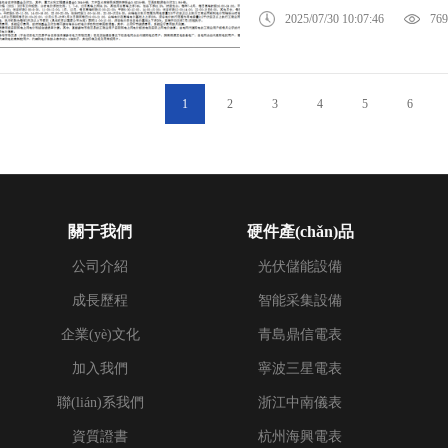
2025/07/30 10:07:46
769
1
2
3
4
5
6
關于我們
硬件產(chǎn)品
公司介紹
光伏儲能設備
成長歷程
智能采集設備
企業(yè)文化
青島鼎信電表
加入我們
寧波三星電表
聯(lián)系我們
浙江中南儀表
資質證書
杭州海興電表