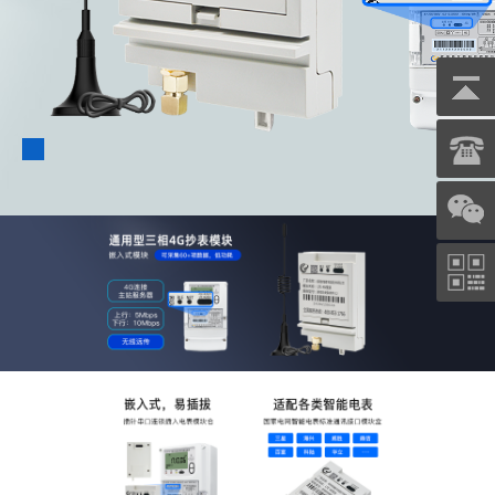
(jī)端