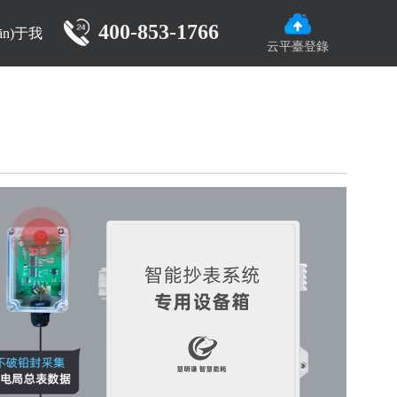
400-853-1766
ān)于我
云平臺登錄
們