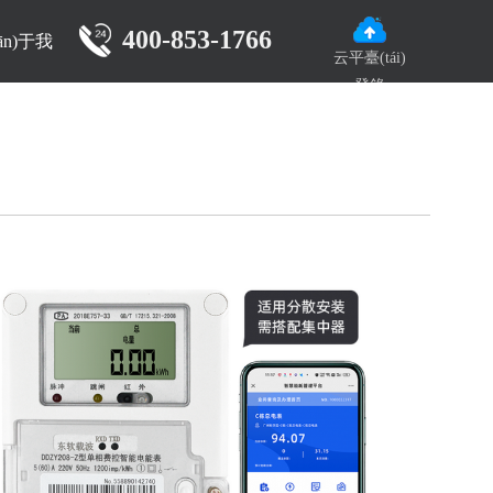
400-853-1766
ān)于我
云平臺(tái)
登錄
們